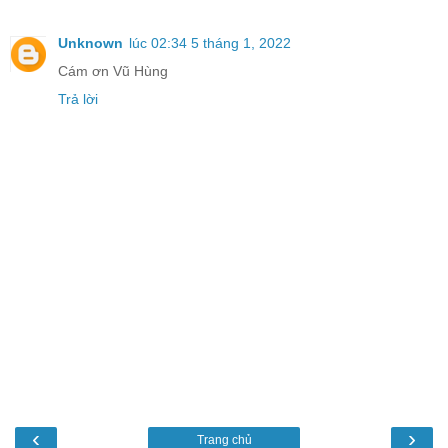
Unknown
lúc 02:34 5 tháng 1, 2022
Cám ơn Vũ Hùng
Trả lời
‹
›
Trang chủ