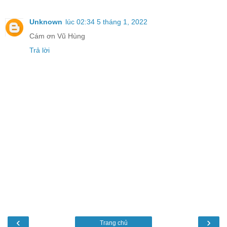
Unknown
lúc 02:34 5 tháng 1, 2022
Cám ơn Vũ Hùng
Trả lời
‹
›
Trang chủ