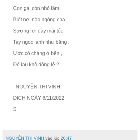
Con gái còn nhỏ lắm ,
Biết nơi nào ngóng cha .
Sương rơi đầy mái tóc ,
Tay ngọc lạnh như băng .
Ước có chàng ở bên ,
Để lau khô dòng lệ ?
NGUYỄN THỊ VINH
DỊCH NGÀY 6/11/2022
S
NGUYỄN THỊ VINH
vào lúc
20:47