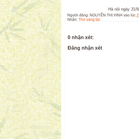
Hà nội ngày 31/8/2017. Đ
Người đăng:
NGUYỄN THỊ VINH
vào lúc
2
Nhãn:
Thơ sáng tác
0 nhận xét:
Đăng nhận xét