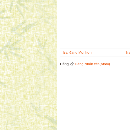
Bài đăng Mới hơn
Tr
Đăng ký:
Đăng Nhận xét (Atom)